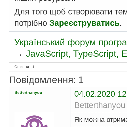
Для того щоб створювати те
потрібно
Зареєструватись
.
Український форум програ
→
JavaScript, TypeScript,
Сторінки
1
Повідомлення: 1
04.02.2020 12
Betterthanyou
Betterthanyou
Як можна отримат