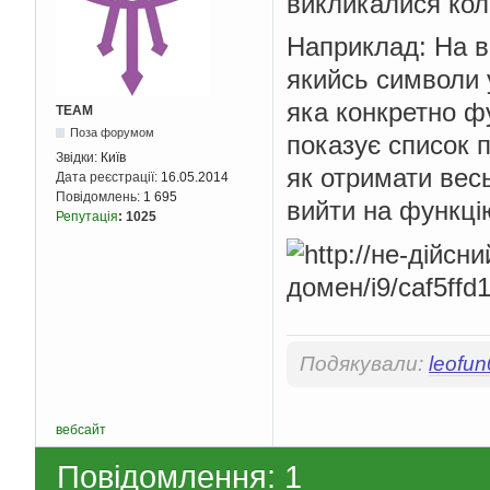
викликалися кол
Наприклад: На в
якийсь символи у
яка конкретно ф
TEAM
Поза форумом
показує список п
Звідки:
Київ
як отримати вес
Дата реєстрації:
16.05.2014
Повідомлень:
1 695
вийти на функці
Репутація
:
1025
Подякували:
leofu
вебсайт
Повідомлення: 1