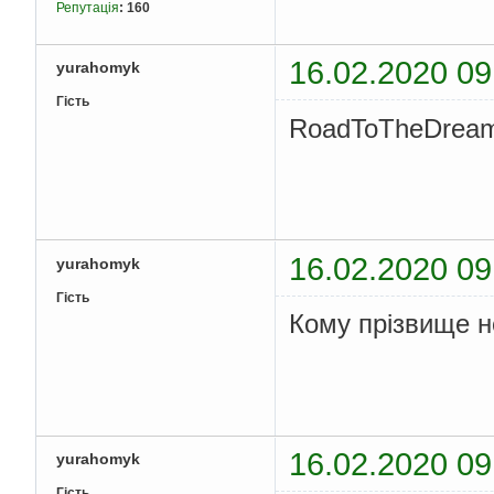
Репутація
:
160
16.02.2020 09
yurahomyk
Гість
RoadToTheDrea
16.02.2020 09
yurahomyk
Гість
Кому прізвище н
16.02.2020 09
yurahomyk
Гість