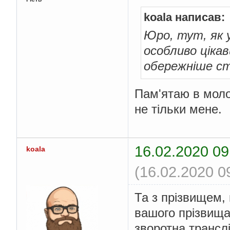
koala написав:
Юро, тут, як 
особливо ціка
обережніше ст
Пам'ятаю в моло
не тільки мене.
16.02.2020 09
koala
(16.02.2020 0
Та з прізвищем, 
вашого прізвища
зворотна транслі