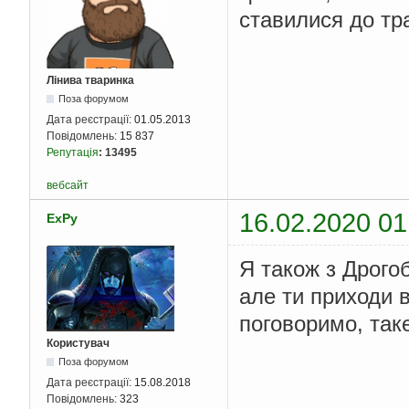
ставилися до тра
Лінива тваринка
Поза форумом
Дата реєстрації:
01.05.2013
Повідомлень:
15 837
Репутація
:
13495
вебсайт
16.02.2020 01
ExPy
Я також з Дрогоб
але ти приходи в
поговоримо, таке
Користувач
Поза форумом
Дата реєстрації:
15.08.2018
Повідомлень:
323