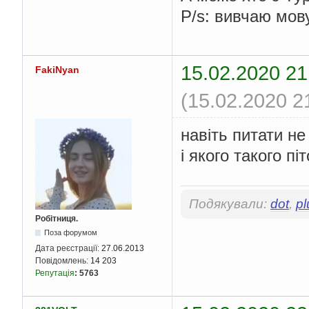
P/s: вивчаю мов
15.02.2020 21
FakiNyan
(15.02.2020 2
навіть питати не
і якого такого п
Подякували:
dot
,
pl
Робітниця.
Поза форумом
Дата реєстрації:
27.06.2013
Повідомлень:
14 203
Репутація
:
5763