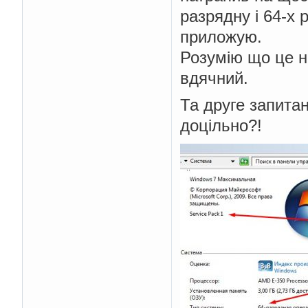
разрядну і 64-х 
приложую.
Розумію що це н
вдячний.
Та друге запитан
доцільно?!