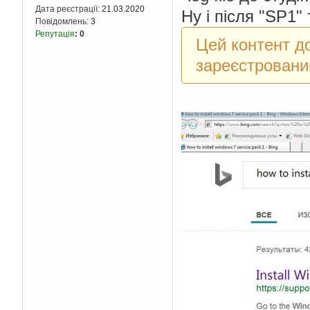
Дата реєстрації:
21.03.2020
Ну і після "SP1"
Повідомлень:
3
Репутація
:
0
Цей контент д
зареєстровани