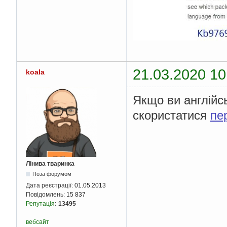
21.03.2020 10
koala
Якщо ви англійс
скористатися
пе
Лінива тваринка
Поза форумом
Дата реєстрації:
01.05.2013
Повідомлень:
15 837
Репутація
:
13495
вебсайт