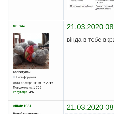
21.03.2020 08
ur_naz
вінда в тебе вк
Користувач
Поза форумом
Дата реєстрації:
19.06.2016
Повідомлень:
1 755
Репутація
:
497
21.03.2020 08
villain1981
Новий користувач