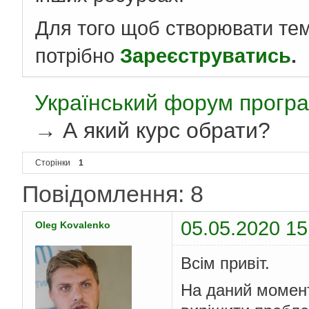
Для того щоб створювати те
потрібно
Зареєструватись
.
Український форум програ
→
А який курс обрати?
Сторінки
1
Повідомлення: 8
05.05.2020 15
Oleg Kovalenko
Всім привіт.
На даний момент