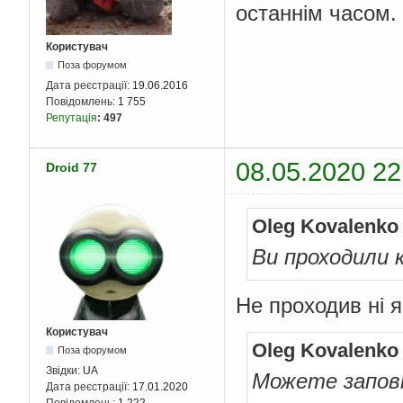
останнім часом.
Користувач
Поза форумом
Дата реєстрації:
19.06.2016
Повідомлень:
1 755
Репутація
:
497
08.05.2020 22
Droid 77
Oleg Kovalenko
Ви проходили к
Не проходив ні я
Користувач
Oleg Kovalenko
Поза форумом
Звідки:
UA
Можете запов
Дата реєстрації:
17.01.2020
Повідомлень:
1 222