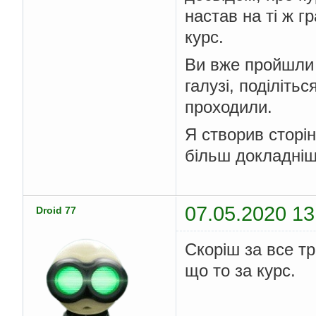
настав на ті ж г
курс.
Ви вже пройшли 
галузі, поділіть
проходили.
Я створив сторі
більш докладніше
07.05.2020 13
Droid 77
Скоріш за все тр
що то за курс.