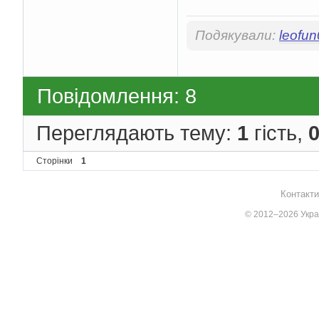
Подякували:
leofu
Повідомлення: 8
Переглядають тему:
1
гість,
Сторінки
1
Контакти
© 2012–2026 Украї