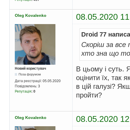
08.05.2020 11
Oleg Kovalenko
Droid 77 написа
Скоріш за все
хто зна що то 
В цьому і суть. 
Новий користувач
Поза форумом
оцінити їх, так
Дата реєстрації:
05.05.2020
в цій галузі? Я
Повідомлень:
3
Репутація
:
0
пройти?
08.05.2020 12
Oleg Kovalenko