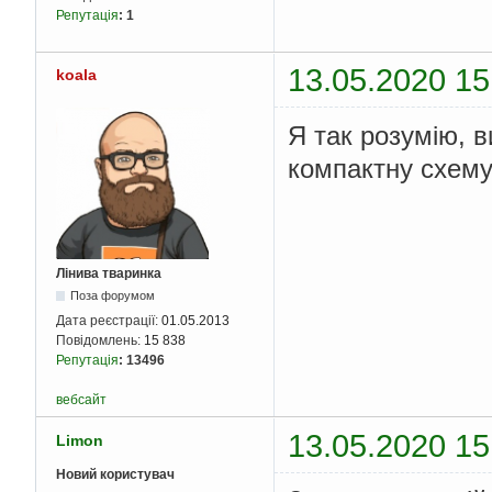
Репутація
:
1
13.05.2020 15
koala
Я так розумію, 
компактну схему
Лінива тваринка
Поза форумом
Дата реєстрації:
01.05.2013
Повідомлень:
15 838
Репутація
:
13496
вебсайт
13.05.2020 15
Limon
Новий користувач