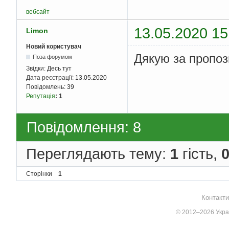
вебсайт
13.05.2020 15
Limon
Новий користувач
Дякую за пропоз
Поза форумом
Звідки:
Десь тут
Дата реєстрації:
13.05.2020
Повідомлень:
39
Репутація
:
1
Повідомлення: 8
Переглядають тему:
1
гість,
Сторінки
1
Контакти
© 2012–2026 Украї