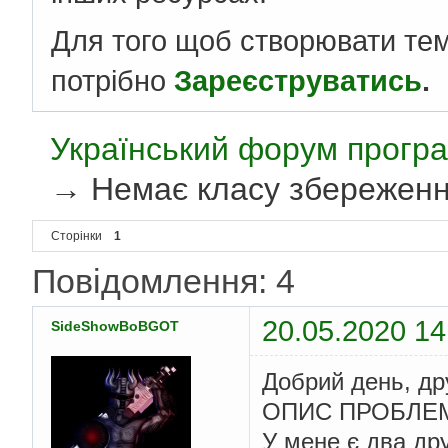
Для того щоб створювати те
потрібно
Зареєструватись
.
Український форум програ
→
Немає класу збереженн
Сторінки
1
Повідомлення: 4
20.05.2020 14
SideShowBoBGOT
Добрий день, др
ОПИС ПРОБЛЕ
У мене є два др