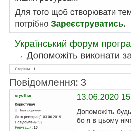
Для того щоб створювати те
потрібно
Зареєструватись
.
Український форум програ
→
Допоможіть виконати за
Сторінки
1
Повідомлення: 3
13.06.2020 15
cryoffiar
Користувач
Допоможіть будь
Поза форумом
Дата реєстрації:
03.06.2019
бо я в цьому ніч
Повідомлень:
52
Репутація
:
10