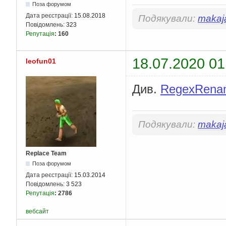
Поза форумом
Дата реєстрації:
15.08.2018
Подякували:
makaj
Повідомлень:
323
Репутація
:
160
18.07.2020 01
leofun01
Див.
RegexRena
Подякували:
makaj
Replace Team
Поза форумом
Дата реєстрації:
15.03.2014
Повідомлень:
3 523
Репутація
:
2786
вебсайт