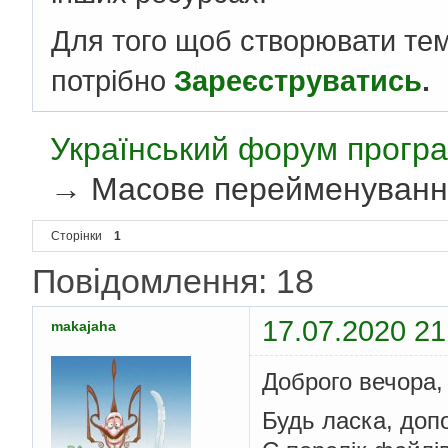
Для того щоб створювати те
потрібно
Зареєструватись
.
Український форум програ
→
Масове перейменуванн
Сторінки
1
Повідомлення: 18
17.07.2020 21
makajaha
Доброго вечора,
Будь ласка, доп