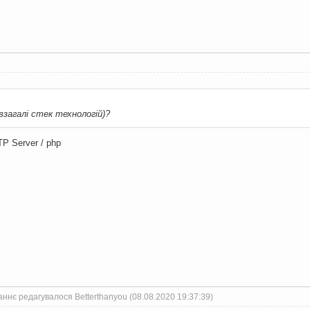
 взагалі стек технологій)?
P Server / php
ннє редагувалося Betterthanyou (08.08.2020 19:37:39)