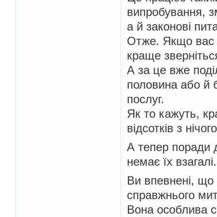
випробування, з
а й законові пит
Отже. Якщо вас 
краще зверніться
А за це вже под
половина або й 
послуг.
Як то кажуть, кр
відсотків з нічого
А тепер поради 
немає їх взагал
Ви впевнені, що 
справжнього мит
Вона особлива с