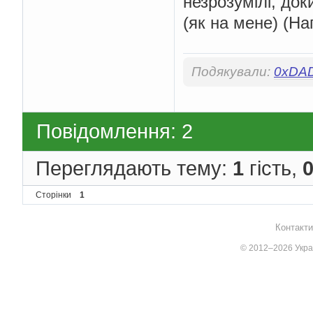
незрозумілі, до
(як на мене) (Нап
Подякували:
0xDA
Повідомлення: 2
Переглядають тему:
1
гість,
Сторінки
1
Контакти
© 2012–2026 Украї