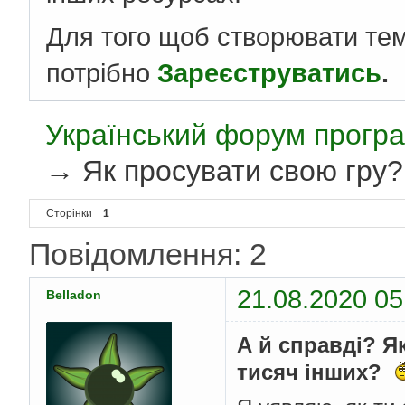
Для того щоб створювати те
потрібно
Зареєструватись
.
Український форум програ
→
Як просувати свою гру?
Сторінки
1
Повідомлення: 2
21.08.2020 05
Belladon
А й справді? Я
тисяч інших?