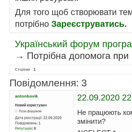
Для того щоб створювати те
потрібно
Зареєструватись
.
Український форум програ
→
Потрібна допомога при
Сторінки
1
Повідомлення: 3
22.09.2020 22
antonbovik
Новий користувач
Не працюють ком
Поза форумом
Дата реєстрації:
22.09.2020
змінити?
Повідомлень:
1
Репутація
:
0