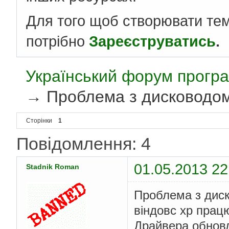
Для того щоб створювати те
потрібно
Зареєструватись
.
Український форум програ
→
Проблема з дисководом!
Сторінки
1
Повідомлення: 4
01.05.2013 22
Stadnik Roman
Проблема з диско
віндовс xp прац
Драйвера обновл