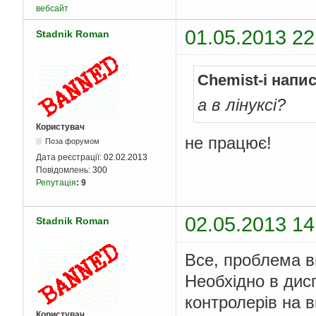
вебсайт
01.05.2013 22
Stadnik Roman
Chemist-i напи
а в лінуксі?
Користувач
не працює!
Поза форумом
Дата реєстрації:
02.02.2013
Повідомлень:
300
Репутація
:
9
02.05.2013 14
Stadnik Roman
Все, проблема в
Необхідно в дисп
контролерів на 
Користувач