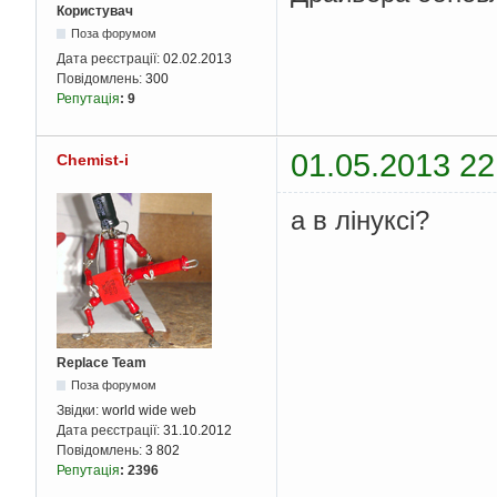
Користувач
Поза форумом
Дата реєстрації:
02.02.2013
Повідомлень:
300
Репутація
:
9
01.05.2013 22
Chemist-i
а в лінуксі?
Replace Team
Поза форумом
Звідки:
world wide web
Дата реєстрації:
31.10.2012
Повідомлень:
3 802
Репутація
:
2396