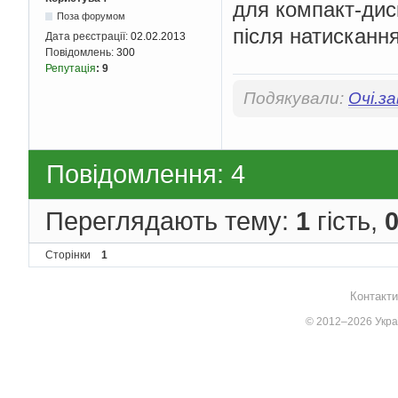
для компакт-диск
Поза форумом
після натисканн
Дата реєстрації:
02.02.2013
Повідомлень:
300
Репутація
:
9
Подякували:
Очі.з
Повідомлення: 4
Переглядають тему:
1
гість,
Сторінки
1
Контакти
© 2012–2026 Украї