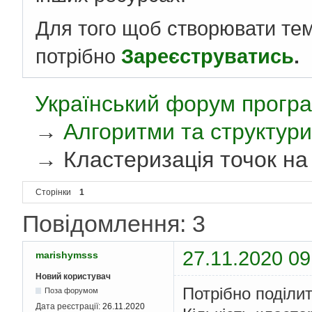
Для того щоб створювати те
потрібно
Зареєструватись
.
Український форум програ
→
Алгоритми та структури
→
Кластеризація точок на
Сторінки
1
Повідомлення: 3
27.11.2020 09
marishymsss
Новий користувач
Потрібно поділит
Поза форумом
Дата реєстрації:
26.11.2020