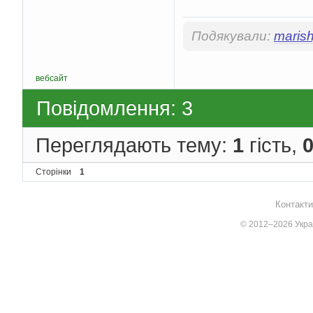
Подякували:
maris
вебсайт
Повідомлення: 3
Переглядають тему:
1
гість,
Сторінки
1
Контакти
© 2012–2026 Украї