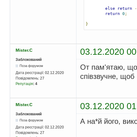
else
return
-
return
0
;
}
03.12.2020 00
Mister.C
Заблокований
От пам'ятаю, що
Поза форумом
Дата реєстрації:
02.12.2020
співзвучне, щоб
Повідомлень:
27
Репутація
:
4
03.12.2020 01
Mister.C
Заблокований
А на*й його, вик
Поза форумом
Дата реєстрації:
02.12.2020
Повідомлень:
27