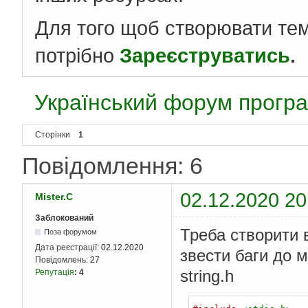
Для того щоб створювати те
потрібно
Зареєструватись
.
Український форум програ
Сторінки
1
Повідомлення: 6
02.12.2020 20
Mister.C
Заблокований
Треба створити 
Поза форумом
Дата реєстрації:
02.12.2020
звести баги до м
Повідомлень:
27
string.h
Репутація
:
4