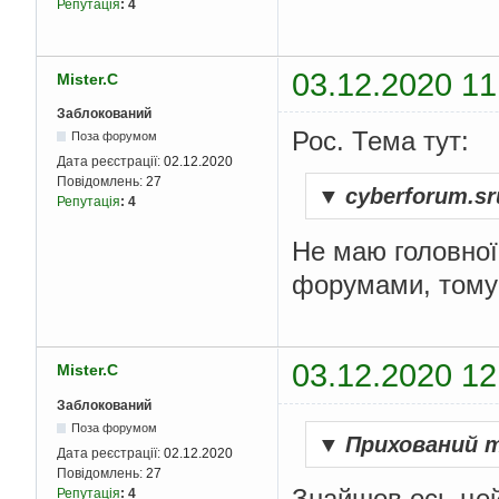
Репутація
:
4
03.12.2020 11
Mister.C
Заблокований
Рос. Тема тут:
Поза форумом
Дата реєстрації:
02.12.2020
Повідомлень:
27
▼
cyberforum.sr
Репутація
:
4
Не маю головної
форумами, тому
03.12.2020 12
Mister.C
Заблокований
Поза форумом
▼
Прихований 
Дата реєстрації:
02.12.2020
Повідомлень:
27
Знайшов ось цей
Репутація
:
4