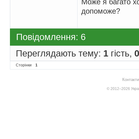
Може я багато х
допоможе?
Повідомлення: 6
Переглядають тему:
1
гість,
Сторінки
1
Контакти
© 2012–2026 Украї