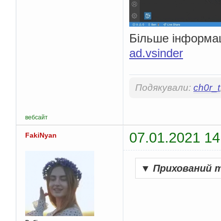
Більше інформац
ad.vsinder
Подякували:
ch0r_t
вебсайт
07.01.2021 14
FakiNyan
▼
Прихований 