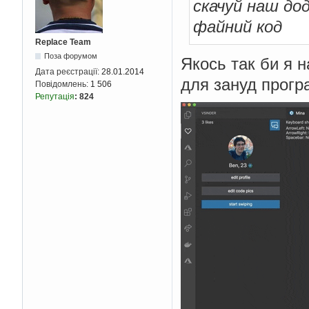
скачуй наш до
файний код
Replace Team
Поза форумом
Якось так би я н
Дата реєстрації:
28.01.2014
для зануд програ
Повідомлень:
1 506
Репутація
:
824