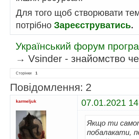
Для того щоб створювати те
потрібно
Зареєструватись
.
Український форум програ
→
Vsinder - знайомство ч
Сторінки
1
Повідомлення: 2
07.01.2021 14
karmeljuk
Якщо ти самот
побалакати, п