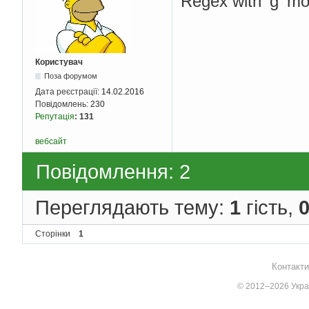
Regex with 'g' mo
Користувач
Поза форумом
Дата реєстрації:
14.02.2016
Повідомлень:
230
Репутація
:
131
вебсайт
Повідомлення: 2
Переглядають тему:
1
гість,
Сторінки
1
Контакти
© 2012–2026 Украї