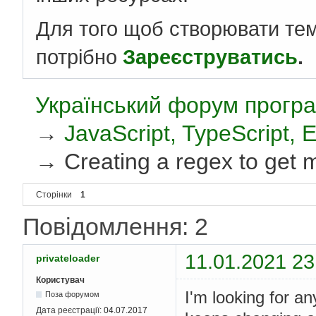
Для того щоб створювати те
потрібно
Зареєструватись
.
Український форум програ
→
JavaScript, TypeScript,
→
Creating a regex to get m
Сторінки
1
Повідомлення: 2
11.01.2021 23
privateloader
Користувач
I'm looking for an
Поза форумом
Дата реєстрації:
04.07.2017