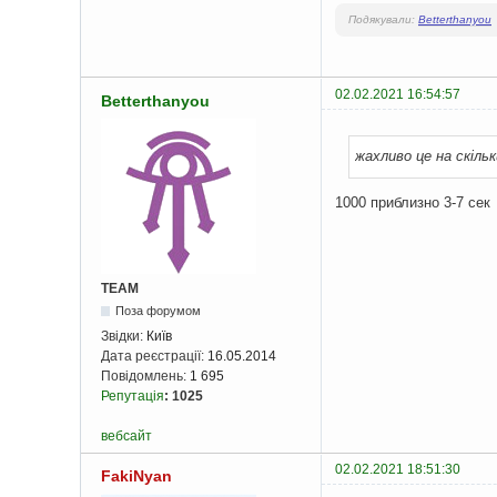
Подякували:
Betterthanyou
02.02.2021 16:54:57
Betterthanyou
жахливо це на скіль
1000 приблизно 3-7 сек
TEAM
Поза форумом
Звідки:
Київ
Дата реєстрації:
16.05.2014
Повідомлень:
1 695
Репутація
:
1025
вебсайт
02.02.2021 18:51:30
FakiNyan