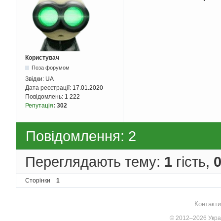
Користувач
Поза форумом
Звідки:
UA
Дата реєстрації:
17.01.2020
Повідомлень:
1 222
Репутація
:
302
Повідомлення: 2
Переглядають тему:
1
гість,
Сторінки
1
Контакти
© 2012–2026 Украї