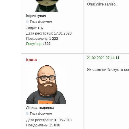
Описуйте залізо..
Користувач
Поза форумом
Звідки:
UA
Дата реєстрації:
17.01.2020
Повідомлень:
1 222
Репутація
:
302
21.02.2021 07:44:11
koala
Як саме ви блокуєте се
Лінива тваринка
Поза форумом
Дата реєстрації:
01.05.2013
Повідомлень:
15 838