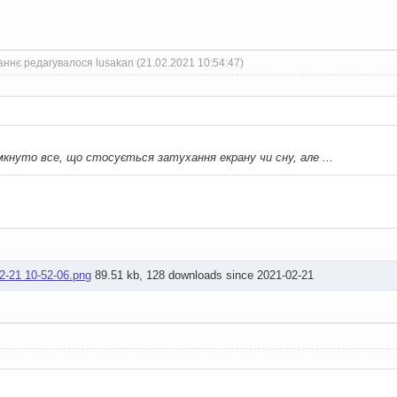
ннє редагувалося lusakan (21.02.2021 10:54:47)
кнуто все, що стосується затухання екрану чи сну, але ...
2-21 10-52-06.png
89.51 kb, 128 downloads since 2021-02-21