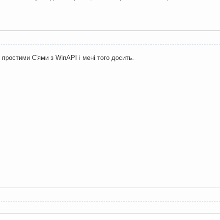
 простими С'ями з WinAPI і мені того досить.