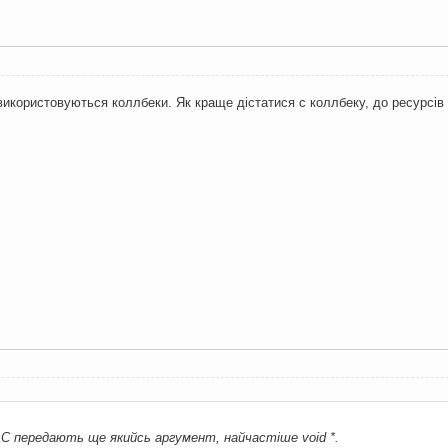
 використовуються коллбеки. Як краще дістатися с коллбеку, до ресурсів
 C передають ще якийсь аргумент, найчастіше void *.