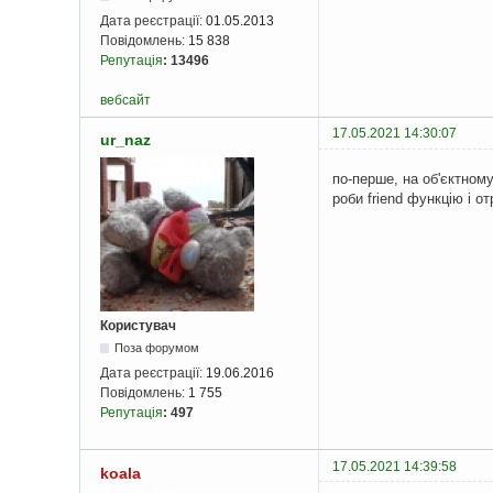
Дата реєстрації:
01.05.2013
Повідомлень:
15 838
Репутація
:
13496
вебсайт
17.05.2021 14:30:07
ur_naz
по-перше, на об'єктному
роби friend функцію і о
Користувач
Поза форумом
Дата реєстрації:
19.06.2016
Повідомлень:
1 755
Репутація
:
497
17.05.2021 14:39:58
koala