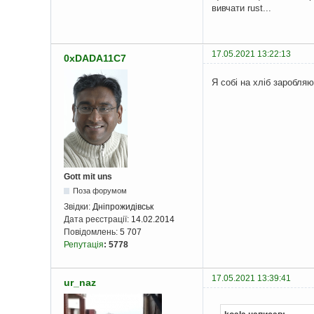
вивчати rust...
17.05.2021 13:22:13
0xDADA11C7
Я собі на хліб заробляю
Gott mit uns
Поза форумом
Звідки:
Дніпрожидівськ
Дата реєстрації:
14.02.2014
Повідомлень:
5 707
Репутація
:
5778
17.05.2021 13:39:41
ur_naz