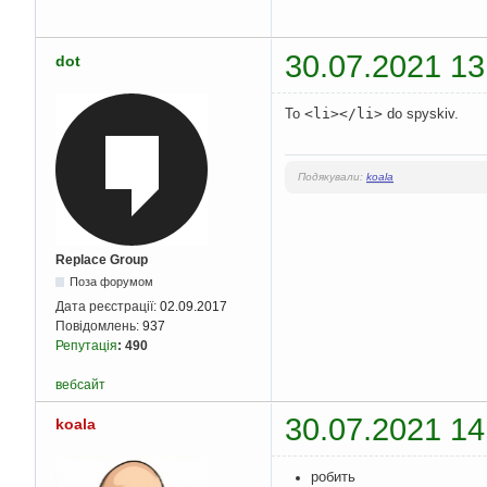
30.07.2021 13
dot
To
<li></li>
do spyskiv.
Подякували:
koala
Replace Group
Поза форумом
Дата реєстрації:
02.09.2017
Повідомлень:
937
Репутація
:
490
вебсайт
30.07.2021 14
koala
робить