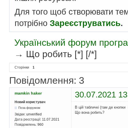
Для того щоб створювати те
потрібно
Зареєструватись
.
Український форум програ
→
Що робить [*] [/*]
Сторінки
1
Повідомлення: 3
30.07.2021 13
mamkin haker
Новий користувач
В цій табличкі (там де кнопки і
Поза форумом
Що вона робить?
Звідки:
unverified
Дата реєстрації:
11.07.2021
Повідомлень:
960