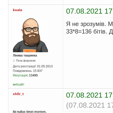
07.08.2021 17
koala
Я не зрозумів. М
33*8=136 бітів.
Лінива тваринка
Поза форумом
Дата реєстрації:
01.05.2013
Повідомлень:
15 837
Репутація
:
13495
вебсайт
07.08.2021 17
ch0r_t
(07.08.2021 1
Ibi nullus timet mortem.