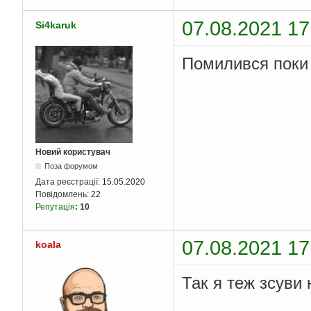
07.08.2021 17
Si4karuk
Помилився поки 
Новий користувач
Поза форумом
Дата реєстрації:
15.05.2020
Повідомлень:
22
Репутація
:
10
07.08.2021 17
koala
Так я теж зсуви 