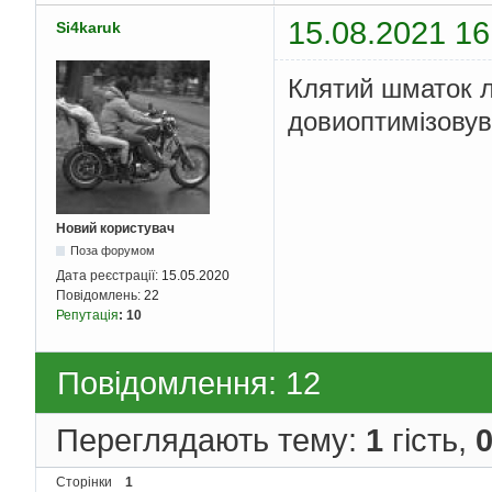
15.08.2021 16
Si4karuk
Клятий шматок л
довиоптимізовув
Новий користувач
Поза форумом
Дата реєстрації:
15.05.2020
Повідомлень:
22
Репутація
:
10
Повідомлення: 12
Переглядають тему:
1
гість,
Сторінки
1