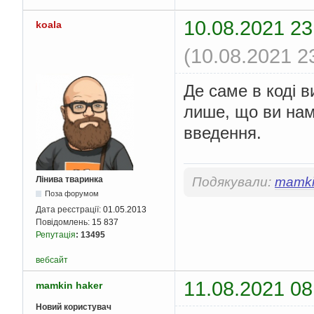
10.08.2021 23
koala
(10.08.2021 2
Де саме в коді в
лише, що ви нама
введення.
Лінива тваринка
Подякували:
mamki
Поза форумом
Дата реєстрації:
01.05.2013
Повідомлень:
15 837
Репутація
:
13495
вебсайт
11.08.2021 08
mamkin haker
Новий користувач