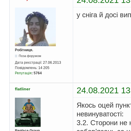
у сніга й досі ви
Робітниця.
Поза форумом
Дата реєстрації:
27.06.2013
Повідомлень:
14 205
Репутація
:
5764
24.08.2021 13
flatliner
Якось оцей пунк
невинуватості:
3.2. Сторони не 
Replace Group