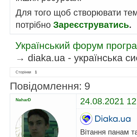
Для того щоб створювати те
потрібно
Зареєструватись
.
Український форум програ
→
diaka.ua - українська 
Сторінки
1
Повідомлення: 9
24.08.2021 12
NaharD
Вітання панам т