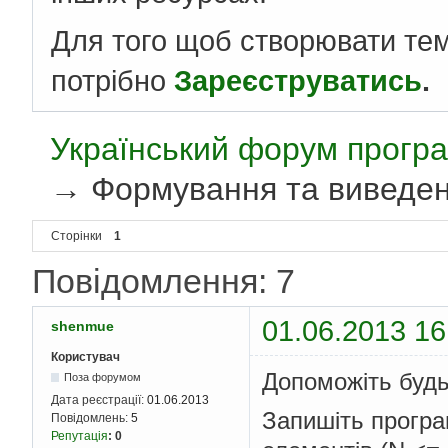
Для того щоб створювати те
потрібно
Зареєструватись
.
Український форум програ
→
Формування та виведе
Сторінки
1
Повідомлення: 7
01.06.2013 16
shenmue
Користувач
Допоможіть будь
Поза форумом
Дата реєстрації:
01.06.2013
Запишіть програ
Повідомлень:
5
Репутація
:
0