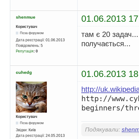
01.06.2013 17
shenmue
Користувач
там є 20 задач..
Поза форумом
Дата реєстрації:
01.06.2013
получається...
Повідомлень:
5
Репутація
:
0
01.06.2013 18
cuhedg
http://uk.wikipe
http:
//www.cy
beginners/thr
Користувач
Поза форумом
Подякували:
shen
Звідки:
Київ
Дата реєстрації:
24.05.2013