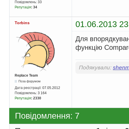
Повідомлень:
33
Репутація
:
34
01.06.2013 23
Torbins
Для впорядкуван
функцію Compare
Подякували:
shen
Replace Team
Поза форумом
Дата реєстрації:
07.05.2012
Повідомлень:
3 164
Репутація
:
2330
Повідомлення: 7