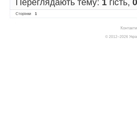
Переглядають тему:
1
гість,
Сторінки
1
Контакти
© 2012–2026 Украї