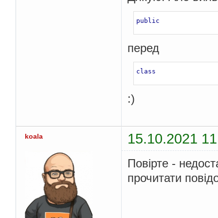
public
перед
class
:)
15.10.2021 11
koala
Повірте - недост
прочитати повід