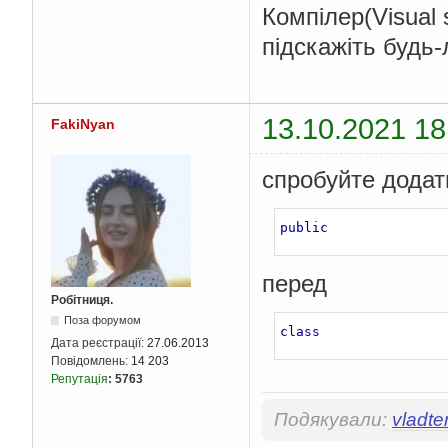
Компілер(Visual 
підскажіть будь
13.10.2021 18
FakiNyan
спробуйте додат
public
перед
Робітниця.
Поза форумом
class
Дата реєстрації:
27.06.2013
Повідомлень:
14 203
Репутація
:
5763
Подякували:
vladte