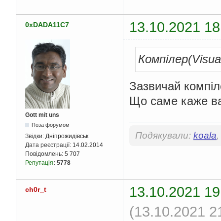
13.10.2021 18
0xDADA11C7
Компілер(Visual
Зазвичай компіл
Що саме каже в
Gott mit uns
Поза форумом
Подякували:
koala
Звідки:
Дніпрожидівськ
Дата реєстрації:
14.02.2014
Повідомлень:
5 707
Репутація
:
5778
13.10.2021 19
ch0r_t
(13.10.2021 2