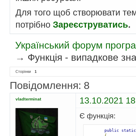
Для того щоб створювати те
потрібно
Зареєструватись
.
Український форум програ
→
Функція - випадкове зна
Сторінки
1
Повідомлення: 8
13.10.2021 18
vladterminat
Є функція:
public
static
{