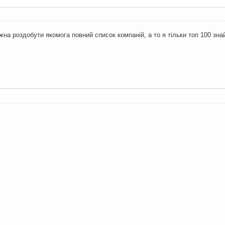
жна роздобути якомога повний список компаній, а то я тільки топ 100 зна