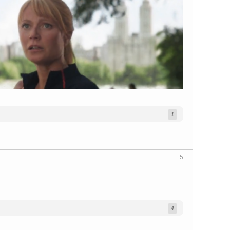
1
5
4