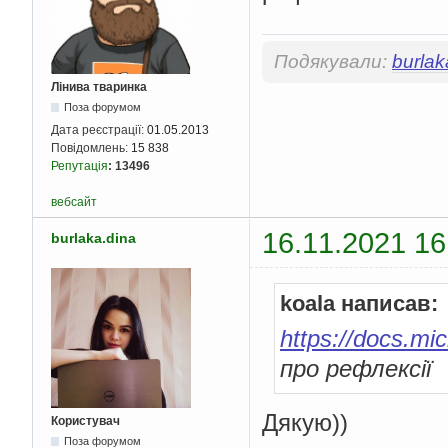
Подякували:
burlak
Лінива тваринка
Поза форумом
Дата реєстрації:
01.05.2013
Повідомлень:
15 838
Репутація
:
13496
вебсайт
16.11.2021 16
burlaka.dina
koala написав:
https://docs.mi
про рефлексії
Дякую))
Користувач
Поза форумом