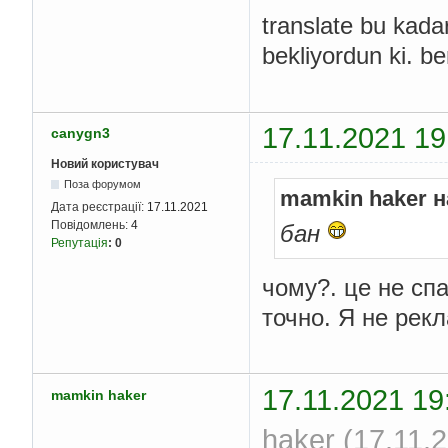
translate bu kadar
bekliyordun ki. b
17.11.2021 19
canygn3
Новий користувач
Поза форумом
mamkin haker н
Дата реєстрації:
17.11.2021
Повідомлень:
4
бан
Репутація
:
0
чому?. це не сп
точно. Я не рек
17.11.2021 19
mamkin haker
haker (17.11.