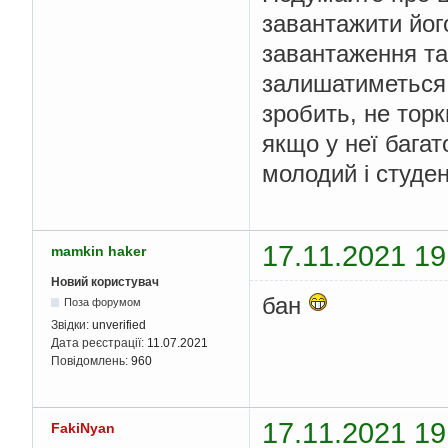
завантажити йог
завантаження та
залишатиметься 
зробить, не тор
якщо у неї багат
молодий і студен
17.11.2021 19
mamkin haker
Новий користувач
бан
Поза форумом
Звідки:
unverified
Дата реєстрації:
11.07.2021
Повідомлень:
960
17.11.2021 19
FakiNyan