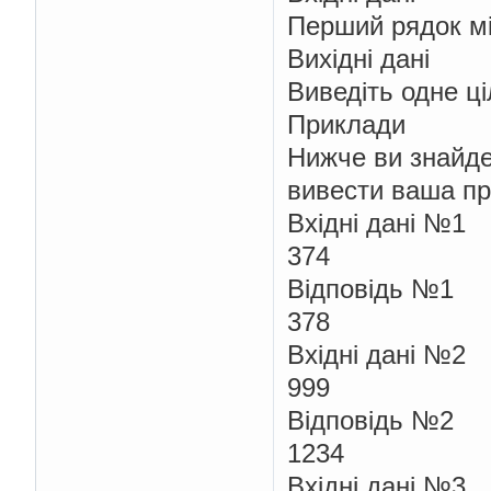
Перший рядок мі
Вихідні дані
Виведіть одне ці
Приклади
Нижче ви знайдет
вивести ваша пр
Вхідні дані №1
374
Відповідь №1
378
Вхідні дані №2
999
Відповідь №2
1234
Вхідні дані №3