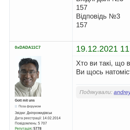
157
Відповідь №3
157
19.12.2021 11
0xDADA11C7
Хто ви такі, що 
Ви щось натоміст
Подякували:
andre
Gott mit uns
Поза форумом
Звідки:
Дніпрожидівськ
Дата реєстрації:
14.02.2014
Повідомлень:
5 707
Репутація
:
5778