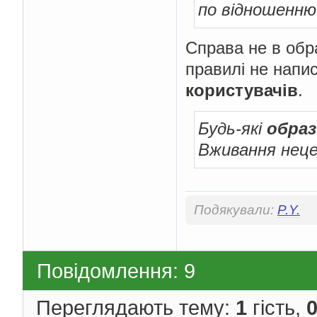
по відношенню
Справа не в обра
правилі не напи
користувачів
.
Будь-які
образ
Вживання нецен
Подякували:
P.Y.
Повідомлення: 9
Переглядають тему:
1
гість,