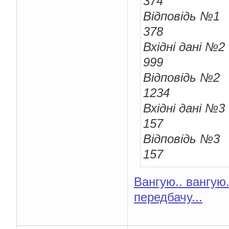
374
Відповідь №1
378
Вхідні дані №2
999
Відповідь №2
1234
Вхідні дані №3
157
Відповідь №3
157
Вангую.. вангую.
передбачу...