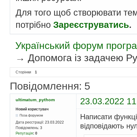
Для того щоб створювати те
потрібно
Зареєструватись
.
Український форум програ
→
Допомога із задачею Py
Сторінки
1
Повідомлення: 5
23.03.2022 11
ultimatum_pythom
Новий користувач
Написати функцію
Поза форумом
Дата реєстрації:
23.03.2022
відповідають ну
Повідомлень:
3
Репутація
:
0