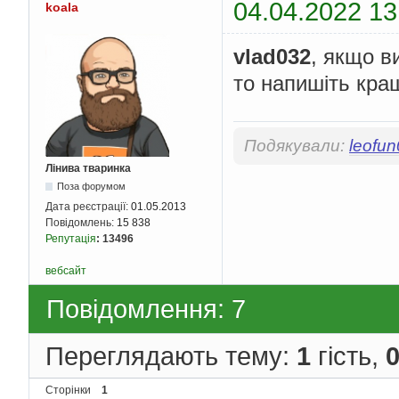
04.04.2022 13
koala
vlad032
, якщо в
то напишіть кра
Подякували:
leofu
Лінива тваринка
Поза форумом
Дата реєстрації:
01.05.2013
Повідомлень:
15 838
Репутація
:
13496
вебсайт
Повідомлення: 7
Переглядають тему:
1
гість,
Сторінки
1