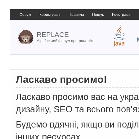
Форум
Користувачі
Правила
Пошук
Реєстрація
REPLACE
Український форум програмістів
Ласкаво просимо!
Ласкаво просимо вас на укр
дизайну, SEO та всього пов'я
Будемо вдячні, якщо ви поді
інших ресурсах.