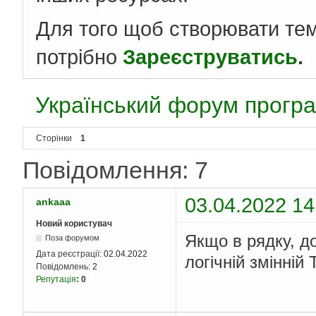
Для того щоб створювати те
потрібно
Зареєструватись
.
Український форум програ
Сторінки
1
Повідомлення: 7
03.04.2022 14
ankaaa
Новий користувач
Якщо в рядку, д
Поза форумом
Дата реєстрації:
02.04.2022
логічній змінній
Повідомлень:
2
Репутація
:
0