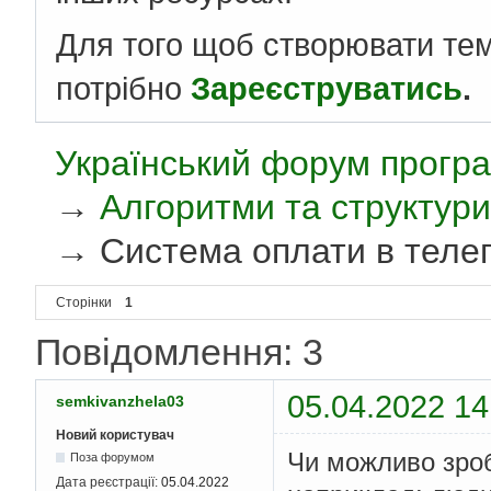
Для того щоб створювати те
потрібно
Зареєструватись
.
Український форум програ
→
Алгоритми та структури
→
Система оплати в телег
Сторінки
1
Повідомлення: 3
05.04.2022 14
semkivanzhela03
Новий користувач
Чи можливо зроб
Поза форумом
Дата реєстрації:
05.04.2022