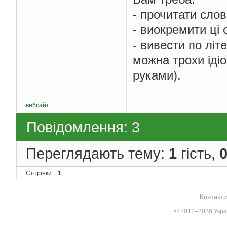
- прочитати слов
- виокремити ці с
- вивести по літ
можна трохи іді
руками).
вебсайт
Повідомлення: 3
Переглядають тему:
1
гість,
Сторінки
1
Контакти
© 2012–2026 Украї