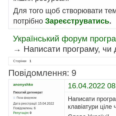
Для того щоб створювати те
потрібно
Зареєструватись
.
Український форум програ
→
Написати програму, чи 
Сторінки
1
Повідомлення: 9
16.04.2022 08
anonyshko
Пихатий дегенерат
Написати програм
Поза форумом
Дата реєстрації:
15.04.2022
клавіатури ціле 
Повідомлень:
6
Репутація
:
0