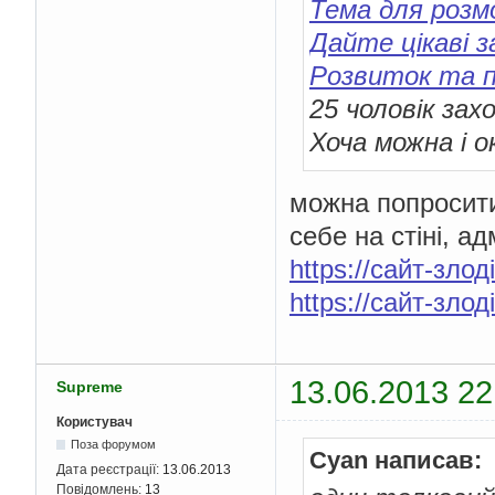
Тема для розм
Дайте цікаві з
Розвиток та 
25 чоловік за
Хоча можна і 
можна попросити
себе на стіні, а
https://сайт-злоді
https://сайт-злоді
13.06.2013 22
Supreme
Користувач
Поза форумом
Cyan написав:
Дата реєстрації:
13.06.2013
Повідомлень:
13