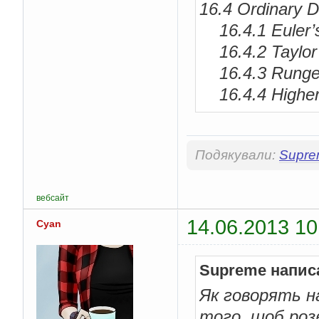
16.4 Ordinary Di
16.4.1 Euler’
16.4.2 Taylor
16.4.3 Runge-
16.4.4 Higher-
Подякували:
Supr
вебсайт
14.06.2013 10
Cyan
Supreme напис
Як говорять н
того, щоб розв