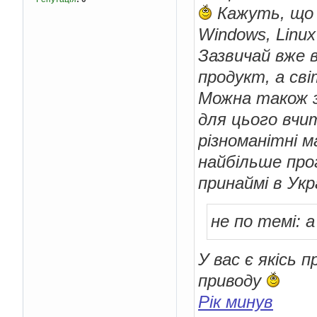
Кажуть, що 
Windows, Linu
Зазвичай вже 
продукт, а св
Можна також з
для цього вчи
різноманітні м
найбільше про
принаймі в Укра
не по темі: 
У вас є якісь 
приводу
Рік минув