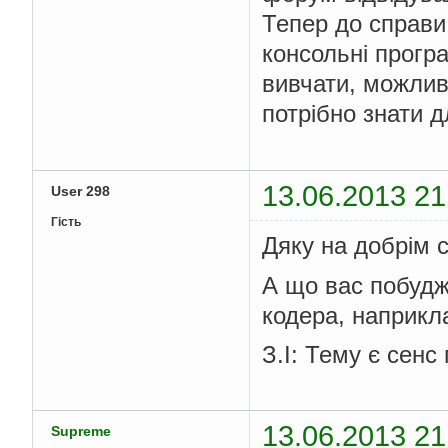
Тепер до справи,
консольні прогр
вивчати, можлив
потрібно знати д
13.06.2013 21
User 298
Гість
Дяку на добрім 
А що вас побудж
кодера, наприкл
З.І: Тему є сенс
13.06.2013 21
Supreme