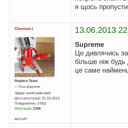
я щось пропусти
13.06.2013 22
Chemist-i
Supreme
Це дивлячись за
більше ніж будь 
це саме наймен
Replace Team
Поза форумом
Звідки:
world wide web
Дата реєстрації:
31.10.2012
Повідомлень:
3 802
Репутація
:
2396
вебсайт