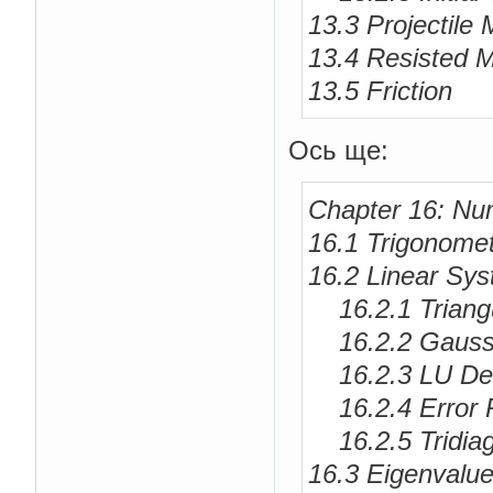
13.3 Projectile 
13.4 Resisted M
13.5 Friction
Ось ще:
Chapter 16: Nu
16.1 Trigonomet
16.2 Linear Sy
16.2.1 Triang
16.2.2 Gaussia
16.2.3 LU Dec
16.2.4 Error 
16.2.5 Tridia
16.3 Eigenvalu