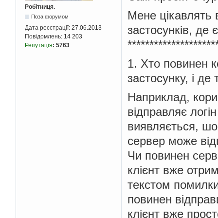
Робітниця.
Мене цікавлять в
Поза форумом
застосунків, де є
Дата реєстрації:
27.06.2013
Повідомлень:
14 203
********************
Репутація
:
5763
1. Хто повинен 
застосунку, і де
Наприклад, кори
відправляє логін
виявляється, шо
сервер може від
Чи повинен серв
клієнт вже отрим
текстом помилки
повинен відправ
клієнт вже прос