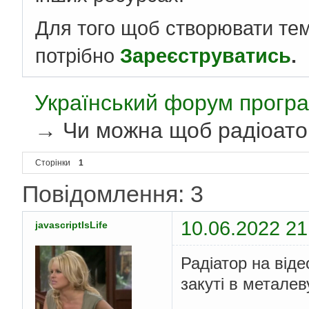
Для того щоб створювати те
потрібно
Зареєструватись
.
Український форум програ
→
Чи можна щоб радіоато
Сторінки
1
Повідомлення: 3
10.06.2022 21
javascriptIsLife
Радіатор на віде
закуті в металев