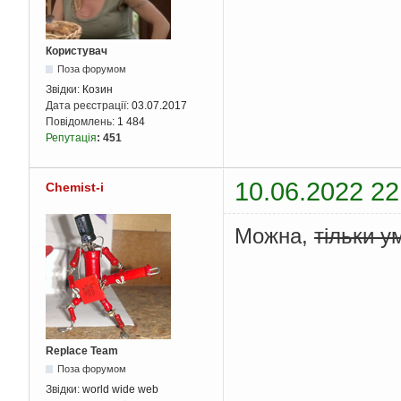
Користувач
Поза форумом
Звідки:
Козин
Дата реєстрації:
03.07.2017
Повідомлень:
1 484
Репутація
:
451
10.06.2022 22
Chemist-i
Можна,
тільки 
Replace Team
Поза форумом
Звідки:
world wide web