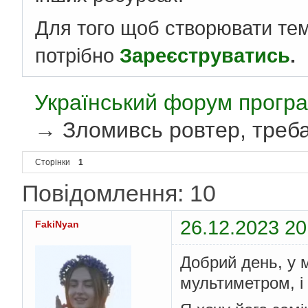
Для того щоб створювати те
потрібно
Зареєструватись
.
Український форум програ
→
Зломивсь ровтер, треб
Сторінки
1
Повідомлення: 10
26.12.2023 20
FakiNyan
Добрий день, у м
мультиметром, і 