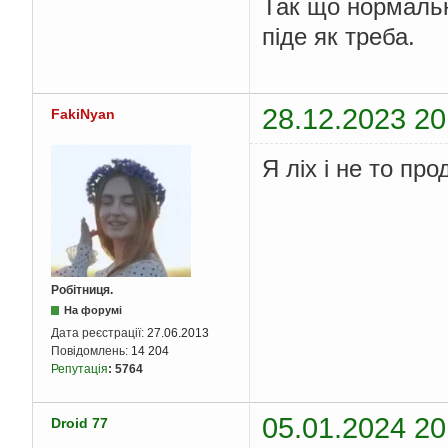
Так що нормальн
піде як треба.
28.12.2023 20
FakiNyan
Я ліх і не то про
Робітниця.
На форумі
Дата реєстрації:
27.06.2013
Повідомлень:
14 204
Репутація
:
5764
05.01.2024 20
Droid 77