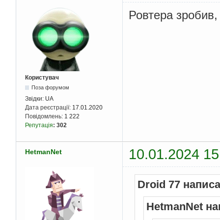
Ровтера зробив,
Користувач
Поза форумом
Звідки:
UA
Дата реєстрації:
17.01.2020
Повідомлень:
1 222
Репутація
:
302
10.01.2024 15
HetmanNet
Droid 77 написа
HetmanNet на