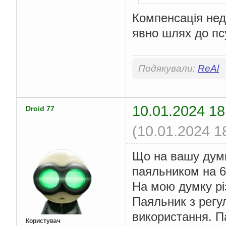
Компенсація нед
явно шлях до пс
Подякували:
ReAl
10.01.2024 18
Droid 77
(10.01.2024 1
Що на вашу думк
паяльником на 6
На мою думку рі
Паяльник з регу
використання. Па
Користувач