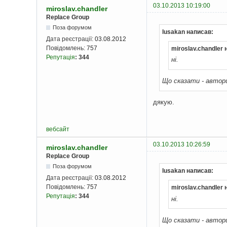
03.10.2013 10:19:00
miroslav.chandler
Replace Group
Поза форумом
lusakan написав:
Дата реєстрації:
03.08.2012
Повідомлень:
757
miroslav.chandler 
Репутація
:
344
ні.
Що сказати - автор
дякую.
вебсайт
03.10.2013 10:26:59
miroslav.chandler
Replace Group
Поза форумом
lusakan написав:
Дата реєстрації:
03.08.2012
Повідомлень:
757
miroslav.chandler 
Репутація
:
344
ні.
Що сказати - автор