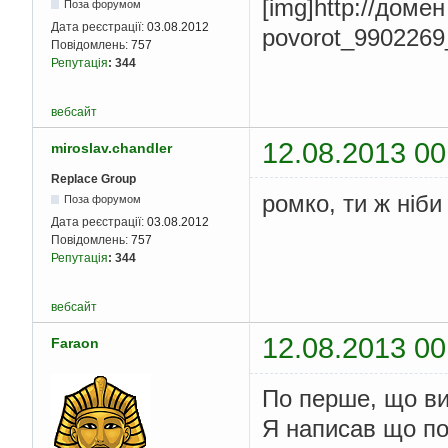
[img]http://доме
Поза форумом
Дата реєстрації:
03.08.2012
povorot_9902269_
Повідомлень:
757
Репутація
:
344
вебсайт
12.08.2013 00
miroslav.chandler
Replace Group
ромко, ти ж ніби
Поза форумом
Дата реєстрації:
03.08.2012
Повідомлень:
757
Репутація
:
344
вебсайт
12.08.2013 00
Faraon
По перше, що ви
Я написав що по