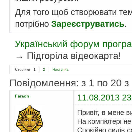
Для того щоб створювати те
потрібно
Зареєструватись
.
Український форум програ
→
Підгоріла відеокарта!
Сторінки
1
2
Наступна
Повідомлення: з 1 по 20 з
11.08.2013 23
Faraon
Привіт, в мене 
На компютері не
Спокійно сидів с