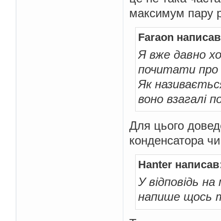
максимум пару ра
Faraon написав
Я вже давно х
почитати про 
Як називається
воно взагалі п
Для цього довед
конденсатора чи
Hanter написав
У відповідь н
напише щось 