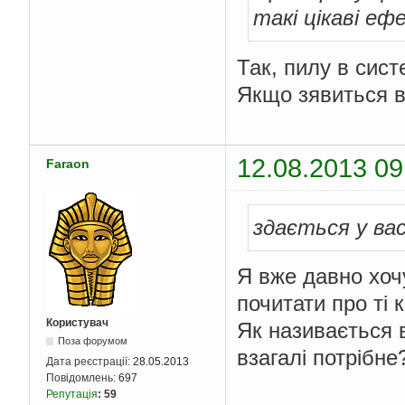
такі цікаві еф
Так, пилу в сист
Якщо зявиться в
12.08.2013 09
Faraon
здається у ва
Я вже давно хоч
почитати про ті 
Користувач
Як називається в
Поза форумом
взагалі потрібне
Дата реєстрації:
28.05.2013
Повідомлень:
697
Репутація
:
59