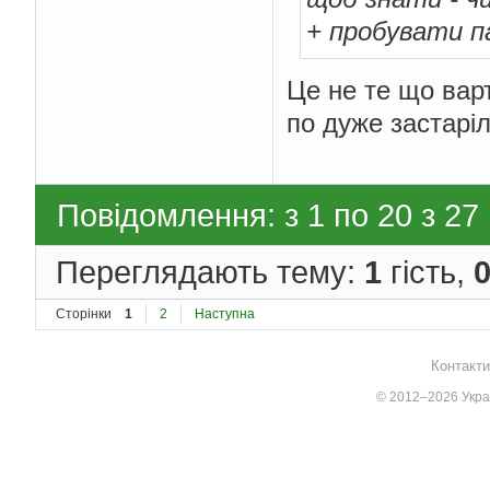
+ пробувати п
Це не те що варт
по дуже застарі
Повідомлення: з 1 по 20 з 27
Переглядають тему:
1
гість,
Сторінки
1
2
Наступна
Контакти
© 2012–2026 Украї