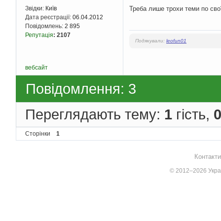
Треба лише трохи теми по сво
Звідки:
Київ
Дата реєстрації:
06.04.2012
Повідомлень:
2 895
Репутація
:
2107
Подякували:
leofun01
вебсайт
Повідомлення: 3
Переглядають тему:
1
гість,
Сторінки
1
Контакти
© 2012–2026 Украї