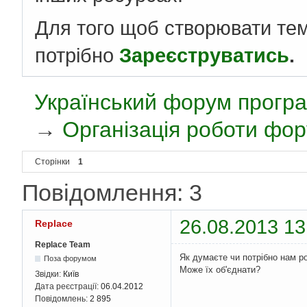
Для того щоб створювати те
потрібно
Зареєструватись
.
Український форум програ
→
Організація роботи фо
Сторінки
1
Повідомлення: 3
26.08.2013 13
Replace
Replace Team
Як думаєте чи потрібно нам р
Поза форумом
Може їх об'єднати?
Звідки:
Київ
Дата реєстрації:
06.04.2012
Повідомлень:
2 895