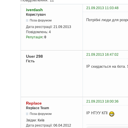
Повідомлення: 11
21.09.2013 11:03:48
iverdash
Користувач
Потрібні люди для розр
Поза форумом
Дата реєстрації:
21.09.2013
Повідомлень:
4
Репутація
:
0
21.09.2013 16:47:02
User 298
Гість
IP скидається на бота. Я
21.09.2013 18:00:36
Replace
Replace Team
IP НТУУ КПІ
Поза форумом
Звідки:
Київ
Дата реєстрації:
06.04.2012