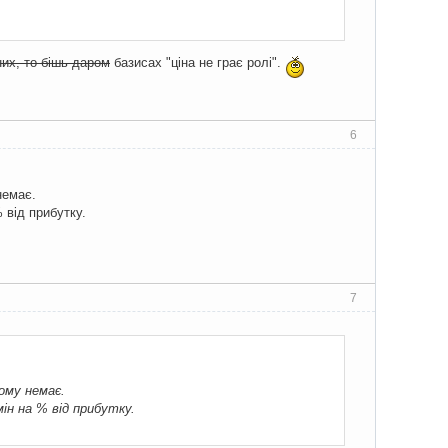
их, то бішь даром
базисах "ціна не грає ролі".
6
немає.
 від прибутку.
7
кому немає.
ін на % від прибутку.