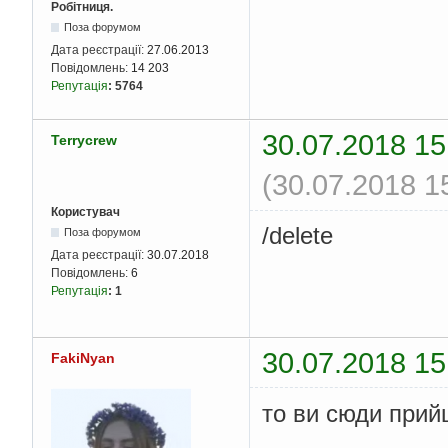
Робітниця.
Поза форумом
Дата реєстрації:
27.06.2013
Повідомлень:
14 203
Репутація
:
5764
30.07.2018 15
Terrycrew
(30.07.2018 1
Користувач
/delete
Поза форумом
Дата реєстрації:
30.07.2018
Повідомлень:
6
Репутація
:
1
30.07.2018 15
FakiNyan
то ви сюди прий