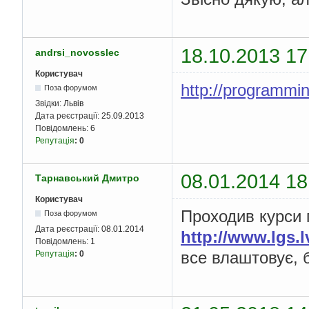
18.10.2013 17
andrsi_novosslec
Користувач
http://programmin
Поза форумом
Звідки:
Львів
Дата реєстрації:
25.09.2013
Повідомлень:
6
Репутація
:
0
08.01.2014 18
Тарнавський Дмитро
Користувач
Проходив курси 
Поза форумом
Дата реєстрації:
08.01.2014
http://www.lgs.l
Повідомлень:
1
все влаштовує, б
Репутація
:
0