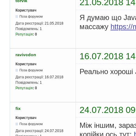
21.05.2018 14
torvik
Користувач
Я думаю що Java
Поза форумом
Дата реєстрації:
21.05.2018
массажу
https:/
Повідомлень:
1
Репутація
:
0
16.07.2018 14
ravivcdon
Користувач
Реально хороші 
Поза форумом
Дата реєстрації:
16.07.2018
Повідомлень:
1
Репутація
:
0
24.07.2018 09
fix
Користувач
Між іншим, зараз
Поза форумом
Дата реєстрації:
24.07.2018
копійки ось тут: