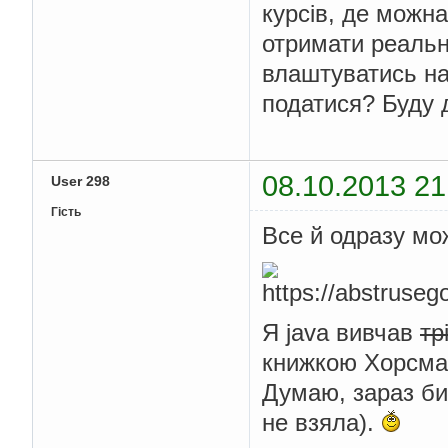
курсів, де можна
отримати реальн
влаштуватись на
податися? Буду 
08.10.2013 21
User 298
Гість
Все й одразу мо
Я java вивчав
тр
книжкою Хорсманн
Думаю, зараз би
не взяла).