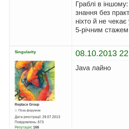
Граблі в іншому:
знання без прак
ніхто й не чекає
5-річним стажем
08.10.2013 22
Singularity
Java лайно
Replace Group
Поза форумом
Дата реєстрації:
29.07.2013
Повідомлень:
673
Репутація
:
166