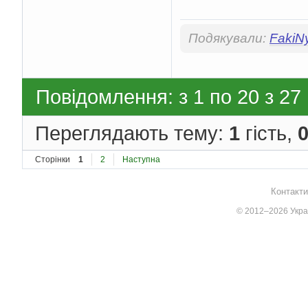
Подякували:
FakiN
Повідомлення: з 1 по 20 з 27
Переглядають тему:
1
гість,
Сторінки
1
2
Наступна
Контакти
© 2012–2026 Украї