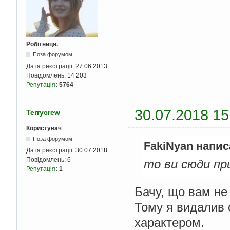
Робітниця.
Поза форумом
Дата реєстрації:
27.06.2013
Повідомлень:
14 203
Репутація
:
5764
30.07.2018 15
Terrycrew
Користувач
Поза форумом
FakiNyan напис
Дата реєстрації:
30.07.2018
Повідомлень:
6
то ви сюди пр
Репутація
:
1
Бачу, що вам не 
Тому я видалив 
характером.