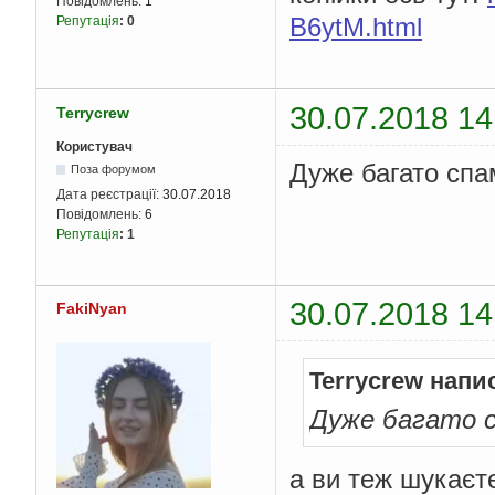
Повідомлень:
1
B6ytM.html
Репутація
:
0
30.07.2018 14
Terrycrew
Користувач
Дуже багато спа
Поза форумом
Дата реєстрації:
30.07.2018
Повідомлень:
6
Репутація
:
1
30.07.2018 14
FakiNyan
Terrycrew напи
Дуже багато с
а ви теж шукаєте