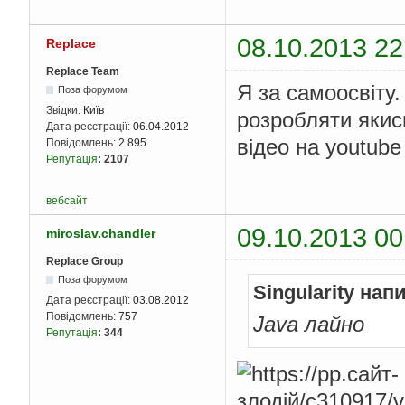
08.10.2013 22
Replace
Replace Team
Я за самоосвіту.
Поза форумом
Звідки:
Київ
розробляти якис
Дата реєстрації:
06.04.2012
відео на youtube
Повідомлень:
2 895
Репутація
:
2107
вебсайт
09.10.2013 00
miroslav.chandler
Replace Group
Поза форумом
Singularity нап
Дата реєстрації:
03.08.2012
Повідомлень:
757
Java лайно
Репутація
:
344