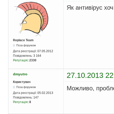
Як антивірус хо
Replace Team
Поза форумом
Дата реєстрації:
07.05.2012
Повідомлень:
3 164
Репутація
:
2330
27.10.2013 22
dmyutro
Користувач
Можливо, пробле
Поза форумом
Дата реєстрації:
05.02.2013
Повідомлень:
147
Репутація
:
8