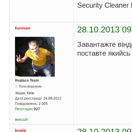
Security Cleaner
28.10.2013 09
funivan
Завантажте вінд
поставте якийс
Replace Team
Поза форумом
Звідки:
Київ
Дата реєстрації:
24.09.2012
Повідомлень:
2 005
Репутація
:
927
вебсайт
28.10.2013 09
koala