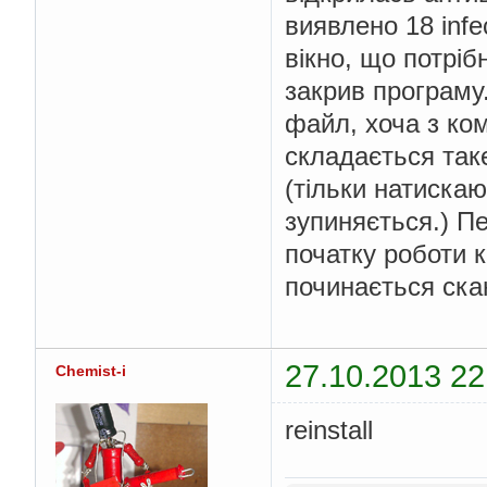
виявлено 18 infe
вікно, що потріб
закрив програму
файл, хоча з ком
складається так
(тільки натиска
зупиняється.) П
початку роботи 
починається ска
27.10.2013 22
Chemist-i
reinstall