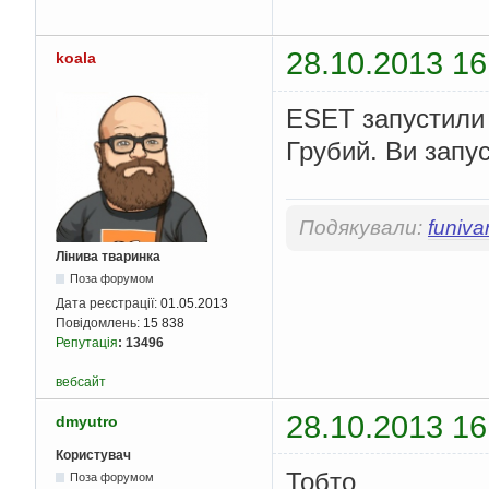
28.10.2013 16
koala
ESET запустили
Грубий. Ви запу
Подякували:
funiva
Лінива тваринка
Поза форумом
Дата реєстрації:
01.05.2013
Повідомлень:
15 838
Репутація
:
13496
вебсайт
28.10.2013 16
dmyutro
Користувач
Тобто
Поза форумом