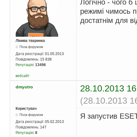
Логічно - чого б
режимі чимось п
достатнім для в
Лінива тваринка
Поза форумом
Дата реєстрації:
01.05.2013
Повідомлень:
15 838
Репутація
:
13496
вебсайт
28.10.2013 16
dmyutro
(28.10.2013 1
Користувач
Я запустив ESET
Поза форумом
Дата реєстрації:
05.02.2013
Повідомлень:
147
Репутація
:
8