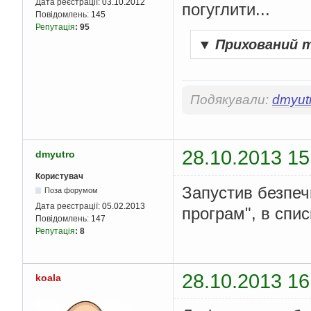
Дата реєстрації:
03.10.2012
погуглити...
Повідомлень:
145
Репутація
:
95
▼
Прихований 
Подякували:
dmyut
28.10.2013 15
dmyutro
Користувач
Запустив безпеч
Поза форумом
Дата реєстрації:
05.02.2013
програм", в спис
Повідомлень:
147
Репутація
:
8
28.10.2013 16
koala