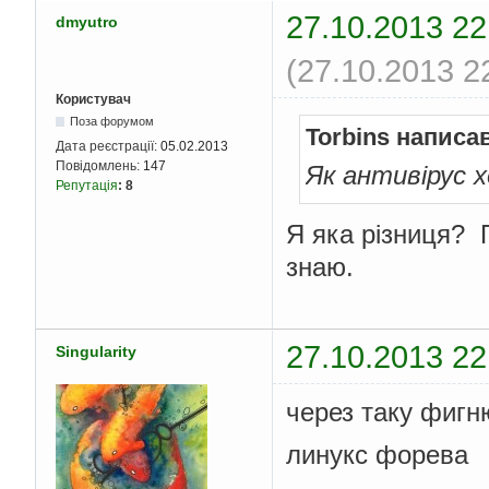
27.10.2013 22
dmyutro
(27.10.2013 2
Користувач
Поза форумом
Torbins написа
Дата реєстрації:
05.02.2013
Повідомлень:
147
Як антивірус 
Репутація
:
8
Я яка різниця? 
знаю.
27.10.2013 22
Singularity
через таку фигн
линукс форева