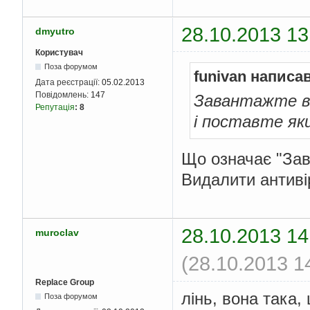
28.10.2013 13
dmyutro
Користувач
Поза форумом
funivan написав
Дата реєстрації:
05.02.2013
Повідомлень:
147
Завантажте ві
Репутація
:
8
і поставте як
Що означає "Зав
Видалити антиві
28.10.2013 14
muroclav
(28.10.2013 1
Replace Group
лінь, вона така
Поза форумом