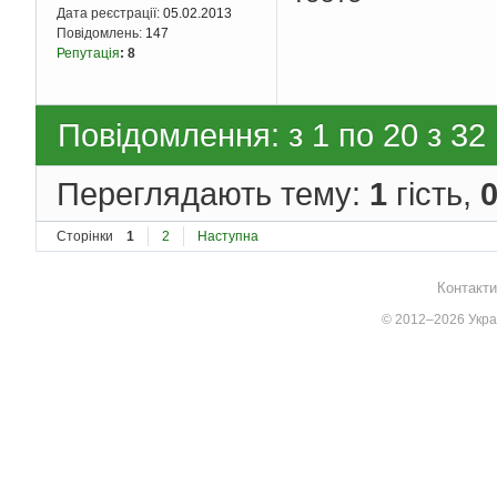
Дата реєстрації:
05.02.2013
Повідомлень:
147
Репутація
:
8
Повідомлення: з 1 по 20 з 32
Переглядають тему:
1
гість,
Сторінки
1
2
Наступна
Контакти
© 2012–2026 Украї