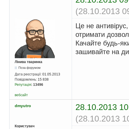
(28.10.2013 0
Це не антивірус
отримати дозвол
Качайте будь-як
зашивайте на ди
Лінива тваринка
Поза форумом
Дата реєстрації:
01.05.2013
Повідомлень:
15 838
Репутація
:
13496
вебсайт
28.10.2013 10
dmyutro
(28.10.2013 1
Користувач