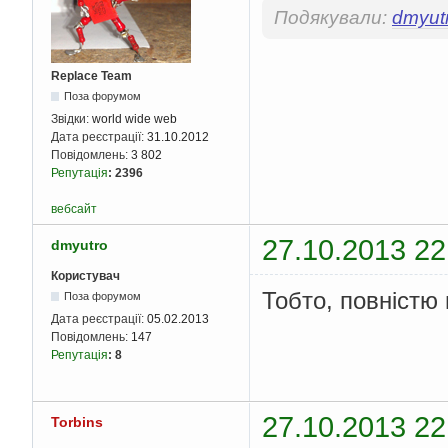
Подякували:
dmyut
Replace Team
Поза форумом
Звідки:
world wide web
Дата реєстрації:
31.10.2012
Повідомлень:
3 802
Репутація
:
2396
вебсайт
27.10.2013 22
dmyutro
Користувач
Тобто, повністю
Поза форумом
Дата реєстрації:
05.02.2013
Повідомлень:
147
Репутація
:
8
27.10.2013 22
Torbins