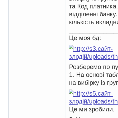
та Код платника.
відділенні банку
кількість вкладни
______________
Це моя бд:
Розберемо по пу
1. На основі таб
на вибірку із гр
Це ми зробили.