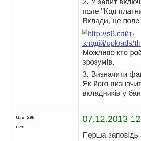
2. У запит включ
поле "Код платни
Вклади, це поле 
Можливо кто роб
зрозумів.
3. Визначити фак
Як його визначит
вкладників у бан
07.12.2013 12
User 298
Гість
Перша заповідь