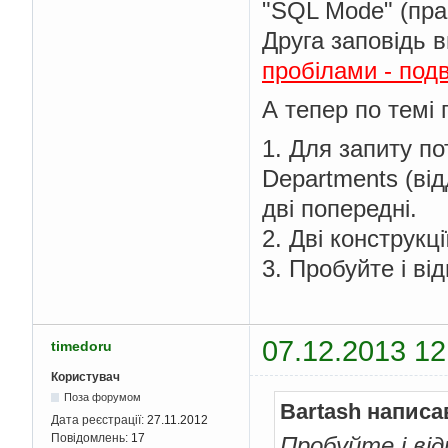
"SQL Mode" (пра
Друга заповідь 
пробілами - подв
А тепер по темі 
1. Для запиту пот
Departments (від
дві попередні.
2. Дві конструкц
3. Пробуйте і ві
07.12.2013 12
timedoru
Користувач
Поза форумом
Bartash написа
Дата реєстрації:
27.11.2012
Повідомлень:
17
Пробуйте і ві