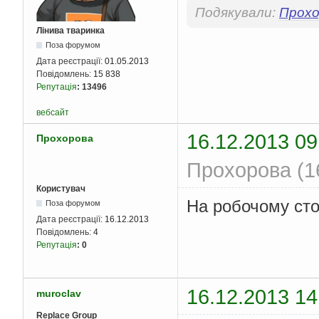
Подякували:
Прохо
Лінива тваринка
Поза форумом
Дата реєстрації:
01.05.2013
Повідомлень:
15 838
Репутація
:
13496
вебсайт
16.12.2013 09
Прохорова
Прохорова (16
Користувач
На робочому сто
Поза форумом
Дата реєстрації:
16.12.2013
Повідомлень:
4
Репутація
:
0
16.12.2013 14
muroclav
Replace Group