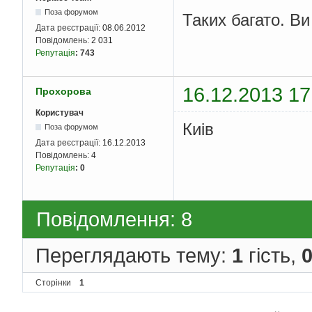
Поза форумом
Таких багато. Ви
Дата реєстрації:
08.06.2012
Повідомлень:
2 031
Репутація
:
743
16.12.2013 17
Прохорова
Користувач
Киів
Поза форумом
Дата реєстрації:
16.12.2013
Повідомлень:
4
Репутація
:
0
Повідомлення: 8
Переглядають тему:
1
гість,
Сторінки
1