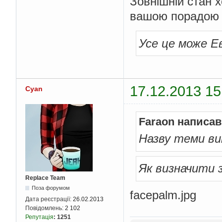
Зовнішній стан 
вашою порадою
Усе це може Ев
17.12.2013 15
Cyan
Faraon написав
Назву теми ви
Як визначити
Replace Team
Поза форумом
facepalm.jpg
Дата реєстрації:
26.02.2013
Повідомлень:
2 102
Репутація
:
1251