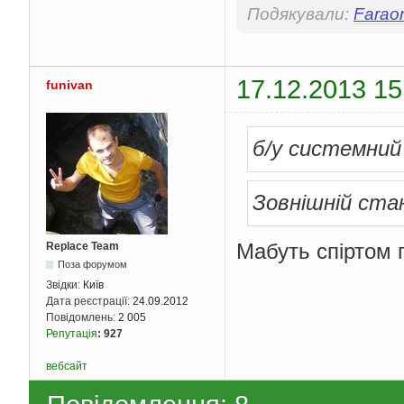
Подякували:
Farao
17.12.2013 15
funivan
б/у системний
Зовнішній ста
Мабуть спіртом п
Replace Team
Поза форумом
Звідки:
Київ
Дата реєстрації:
24.09.2012
Повідомлень:
2 005
Репутація
:
927
вебсайт