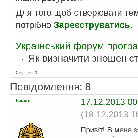
Для того щоб створювати те
потрібно
Зареєструватись
.
Український форум програ
→
Як визначити зношеніст
Сторінки
1
Повідомлення: 8
17.12.2013 00
Faraon
(18.12.2013 1
Привіт! В мене з