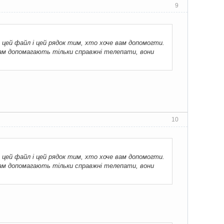
9
 цей файл і цей рядок тим, хто хоче вам допомогти.
вам допомагають тільки справжні телепати, вони
10
 цей файл і цей рядок тим, хто хоче вам допомогти.
вам допомагають тільки справжні телепати, вони