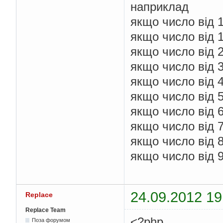
наприклад
якщо число від 
якщо число від 
якщо число від 
якщо число від 
якщо число від 
якщо число від 
якщо число від 
якщо число від 
якщо число від 
якщо число від 
24.09.2012 19
Replace
Replace Team
<?php
Поза форумом